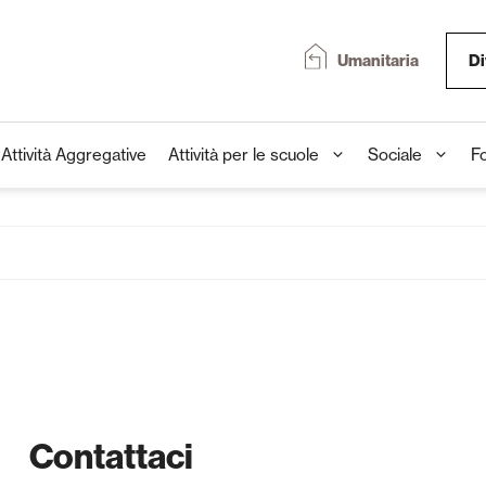
Umanitaria
Di
Attività Aggregative
Attività per le scuole
Sociale
F
Contattaci