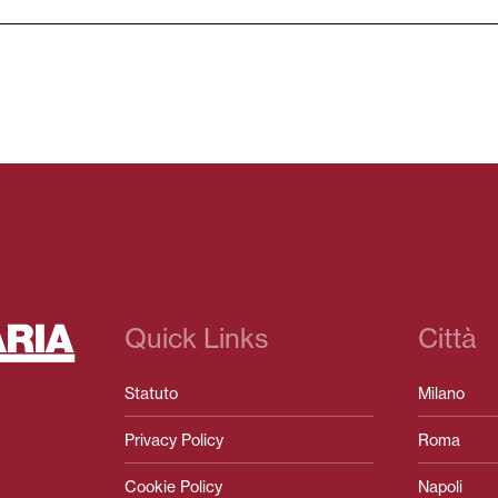
Quick Links
Città
Statuto
Milano
Privacy Policy
Roma
Cookie Policy
Napoli