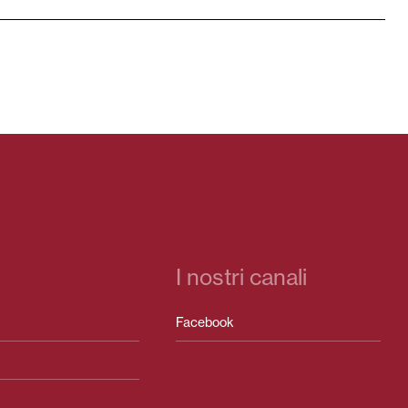
I nostri canali
Facebook