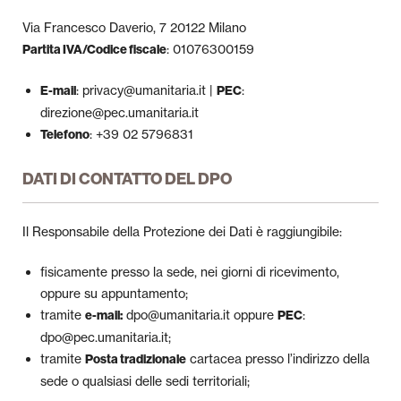
Via Francesco Daverio, 7 20122 Milano
: 01076300159
Partita IVA/Codice fiscale
: privacy@umanitaria.it |
:
E-mail
PEC
direzione@pec.umanitaria.it
: +39 02 5796831
Telefono
DATI DI CONTATTO DEL DPO
Il Responsabile della Protezione dei Dati è raggiungibile:
fisicamente presso la sede, nei giorni di ricevimento,
oppure su appuntamento;
tramite
dpo@umanitaria.it oppure
:
e-mail:
PEC
dpo@pec.umanitaria.it;
tramite
cartacea presso l’indirizzo della
Posta tradizionale
sede o qualsiasi delle sedi territoriali;