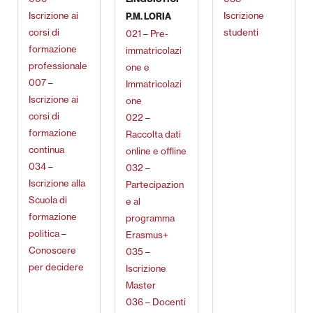
Iscrizione ai
Iscrizione
P.M. LORIA
corsi di
studenti
021 – Pre-
formazione
immatricolazi
professionale
one e
007 –
Immatricolazi
Iscrizione ai
one
corsi di
022 –
formazione
Raccolta dati
continua
online e offline
034 –
032 –
Iscrizione alla
Partecipazion
Scuola di
e al
formazione
programma
politica –
Erasmus+
Conoscere
035 –
per decidere
Iscrizione
Master
036 – Docenti