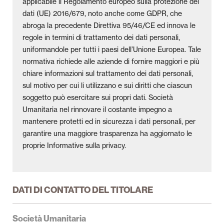
applicabile il Regolamento europeo sulla protezione dei
Pubblicazioni
dati (UE) 2016/679, noto anche come GDPR, che
abroga la precedente Direttiva 95/46/CE ed innova le
Università
regole in termini di trattamento dei dati personali,
uniformandole per tutti i paesi dell’Unione Europea. Tale
Il Foglio dell’Umanitaria
normativa richiede alle aziende di fornire maggiori e più
chiare informazioni sul trattamento dei dati personali,
sul motivo per cui li utilizzano e sui diritti che ciascun
soggetto può esercitare sui propri dati. Società
Umanitaria nel rinnovare il costante impegno a
mantenere protetti ed in sicurezza i dati personali, per
garantire una maggiore trasparenza ha aggiornato le
proprie Informative sulla privacy.
DATI DI CONTATTO DEL TITOLARE
Società Umanitaria