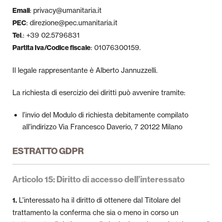
: privacy@umanitaria.it
Email
: direzione@pec.umanitaria.it
PEC
.: +39 02.5796831
Tel
: 01076300159.
Partita Iva/Codice fiscale
Il legale rappresentante è Alberto Jannuzzelli.
La richiesta di esercizio dei diritti può avvenire tramite:
l’invio del Modulo di richiesta debitamente compilato
all’indirizzo Via Francesco Daverio, 7 20122 Milano
ESTRATTO GDPR
Articolo 15: Diritto di accesso dell’interessato
L’interessato ha il diritto di ottenere dal Titolare del
1.
trattamento la conferma che sia o meno in corso un