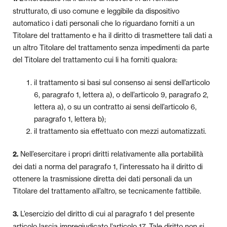
strutturato, di uso comune e leggibile da dispositivo
automatico i dati personali che lo riguardano forniti a un
Titolare del trattamento e ha il diritto di trasmettere tali dati a
un altro Titolare del trattamento senza impedimenti da parte
del Titolare del trattamento cui li ha forniti qualora:
il trattamento si basi sul consenso ai sensi dell’articolo
6, paragrafo 1, lettera a), o dell’articolo 9, paragrafo 2,
lettera a), o su un contratto ai sensi dell’articolo 6,
paragrafo 1, lettera b);
il trattamento sia effettuato con mezzi automatizzati.
Nell’esercitare i propri diritti relativamente alla portabilità
2.
dei dati a norma del paragrafo 1, l’interessato ha il diritto di
ottenere la trasmissione diretta dei dati personali da un
Titolare del trattamento all’altro, se tecnicamente fattibile.
L’esercizio del diritto di cui al paragrafo 1 del presente
3.
articolo lascia impregiudicato l’articolo 17. Tale diritto non si