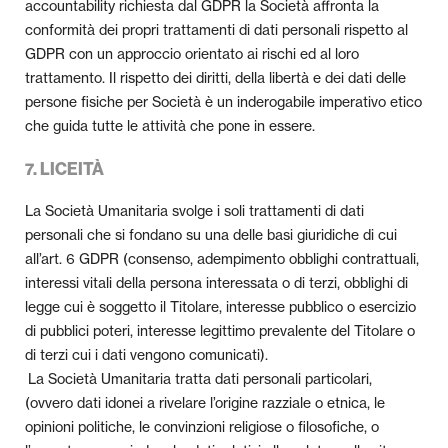
accountability richiesta dal GDPR la Società affronta la
conformità dei propri trattamenti di dati personali rispetto al
GDPR con un approccio orientato ai rischi ed al loro
trattamento. Il rispetto dei diritti, della libertà e dei dati delle
persone fisiche per Società è un inderogabile imperativo etico
che guida tutte le attività che pone in essere.
7. LICEITÀ
La Società Umanitaria svolge i soli trattamenti di dati
personali che si fondano su una delle basi giuridiche di cui
all’art. 6 GDPR (consenso, adempimento obblighi contrattuali,
interessi vitali della persona interessata o di terzi, obblighi di
legge cui è soggetto il Titolare, interesse pubblico o esercizio
di pubblici poteri, interesse legittimo prevalente del Titolare o
di terzi cui i dati vengono comunicati).
La Società Umanitaria tratta dati personali particolari,
(ovvero dati idonei a rivelare l’origine razziale o etnica, le
opinioni politiche, le convinzioni religiose o filosofiche, o