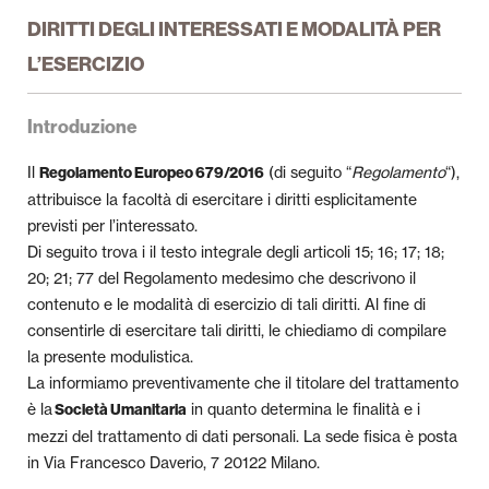
DIRITTI DEGLI INTERESSATI E MODALITÀ PER
L’ESERCIZIO
Introduzione
Il
(di seguito “
Regolamento
“),
Regolamento Europeo 679/2016
attribuisce la facoltà di esercitare i diritti esplicitamente
previsti per l’interessato.
Di seguito trova i il testo integrale degli articoli 15; 16; 17; 18;
20; 21; 77 del Regolamento medesimo che descrivono il
contenuto e le modalità di esercizio di tali diritti. Al fine di
consentirle di esercitare tali diritti, le chiediamo di compilare
la presente modulistica.
La informiamo preventivamente che il titolare del trattamento
è la
in quanto determina le finalità e i
Società Umanitaria
mezzi del trattamento di dati personali. La sede fisica è posta
in Via Francesco Daverio, 7 20122 Milano.