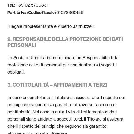
+39 02 5796831
Tel.:
01076300159
Partita Iva/Codice fiscale:
Il legale rappresentante è Alberto Jannuzzelli.
2. RESPONSABILE DELLA PROTEZIONE DEI DATI
PERSONALI
La Società Umanitaria ha nominato un Responsabile della
protezione dei dati personali pur non rientra tra i soggetti
obbligati.
3. COTITOLARITÀ – AFFIDAMENTI A TERZI
In caso di contitolarità il Titolare si assicura che il rispetto dei
principi che seguono sia garantito attraverso l’accordo di
contitolarità. Nel caso in cui attività di trattamento di dati
personali siano affidate a soggetti terzi, il Titolare si assicura
che il rispetto dei principi che seguono sia garantito
attraverso il contratto di servizi.