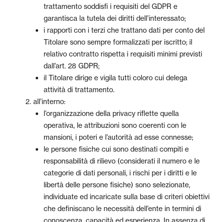
trattamento soddisfi i requisiti del GDPR e
garantisca la tutela dei diritti dell’interessato;
i rapporti con i terzi che trattano dati per conto del
Titolare sono sempre formalizzati per iscritto; il
relativo contratto rispetta i requisiti minimi previsti
dall’art. 28 GDPR;
il Titolare dirige e vigila tutti coloro cui delega
attività di trattamento.
all’interno:
l’organizzazione della privacy riflette quella
operativa, le attribuzioni sono coerenti con le
mansioni, i poteri e l’autorità ad esse connesse;
le persone fisiche cui sono destinati compiti e
responsabilità di rilievo (considerati il numero e le
categorie di dati personali, i rischi per i diritti e le
libertà delle persone fisiche) sono selezionate,
individuate ed incaricate sulla base di criteri obiettivi
che definiscano le necessità dell’ente in termini di
conoscenza, capacità ed esperienza. In assenza di