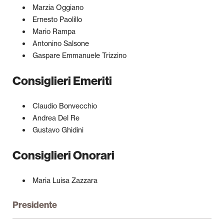
Marzia Oggiano
Ernesto Paolillo
Mario Rampa
Antonino Salsone
Gaspare Emmanuele Trizzino
Consiglieri Emeriti
Claudio Bonvecchio
Andrea Del Re
Gustavo Ghidini
Consiglieri Onorari
Maria Luisa Zazzara
Presidente