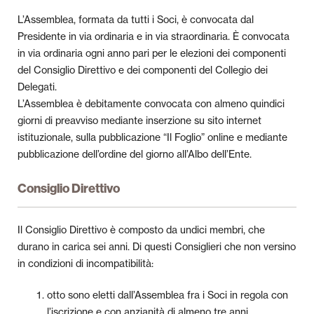
Pubblicazioni
L’Assemblea, formata da tutti i Soci, è convocata dal
Presidente in via ordinaria e in via straordinaria. È convocata
Università
in via ordinaria ogni anno pari per le elezioni dei componenti
del Consiglio Direttivo e dei componenti del Collegio dei
Il Foglio dell’Umanitaria
Delegati.
L’Assemblea è debitamente convocata con almeno quindici
giorni di preavviso mediante inserzione su sito internet
istituzionale, sulla pubblicazione “Il Foglio” online e mediante
pubblicazione dell’ordine del giorno all’Albo dell’Ente.
Consiglio Direttivo
Il Consiglio Direttivo è composto da undici membri, che
durano in carica sei anni. Di questi Consiglieri che non versino
in condizioni di incompatibilità:
otto sono eletti dall’Assemblea fra i Soci in regola con
l’iscrizione e con anzianità di almeno tre anni.