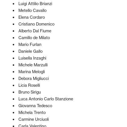
Luigi Attilio Brianzi
Metello Cavallo
Elena Cordaro
Cristiano Domenico
Alberto Dal Fiume
Camillo de Milato
Mario Furlan
Daniele Gallo
Luisella Inzaghi
Michele Marzulli
Marina Melogli
Debora Migliucci
Licia Roselli
Bruno Sirigu
Luca Antonio Carlo Stanzione
Giovanna Tedesco
Michela Trento
Carmine Urciuoli
Carla Valentino