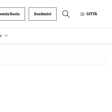
venta Socio
Sostienici
CITTÀ
e