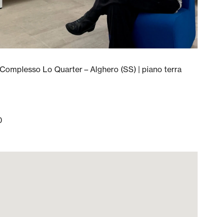
Complesso Lo Quarter – Alghero (SS) | piano terra
0