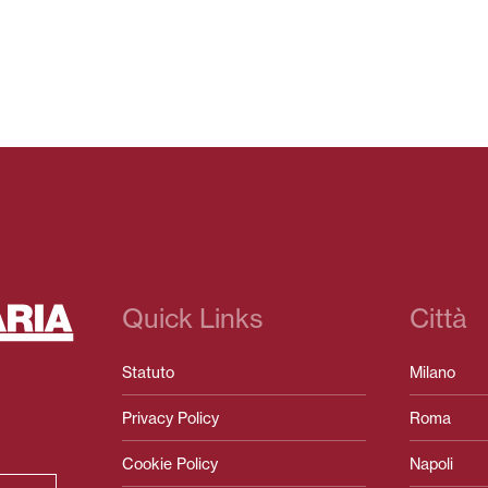
Quick Links
Città
Statuto
Milano
Privacy Policy
Roma
Cookie Policy
Napoli