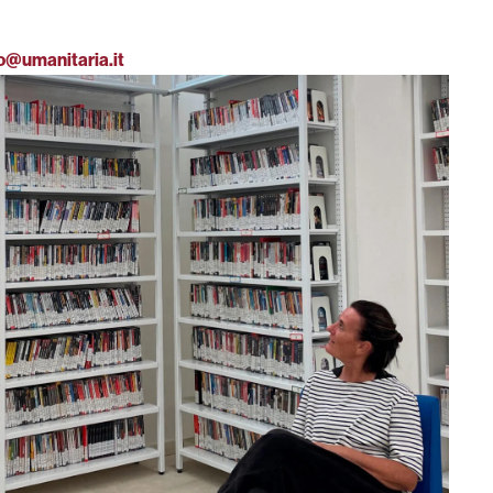
o@umanitaria.it