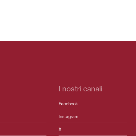
I nostri canali
Facebook
Instagram
X