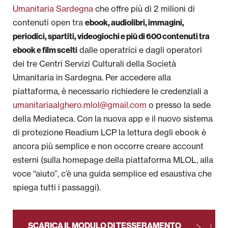
Umanitaria Sardegna
che offre più di 2 milioni di
contenuti open tra
ebook, audiolibri, immagini,
periodici, spartiti, videogiochi e più di 600 contenuti tra
dalle operatrici e dagli operatori
ebook e film scelti
dei tre Centri Servizi Culturali della Società
Umanitaria in Sardegna. Per accedere alla
piattaforma, è necessario richiedere le credenziali a
umanitariaalghero.mlol@gmail.com
o presso la sede
della Mediateca. Con la nuova app e il nuovo sistema
di protezione Readium LCP la lettura degli ebook è
ancora più semplice e non occorre creare account
esterni (sulla homepage della piattaforma MLOL, alla
voce “aiuto”, c’è una guida semplice ed esaustiva che
spiega tutti i passaggi).
SCARICA IL MODULO DI TESSERAMENTO