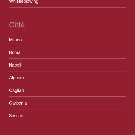
Whistleblowing
Città
Milano
Roma
Napoli
Alghero
Cagliari
Carbonia
Sassari