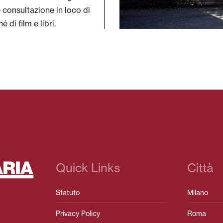
 e consultazione in loco di
é di film e libri.
Quick Links
Città
Statuto
Milano
Privacy Policy
Roma