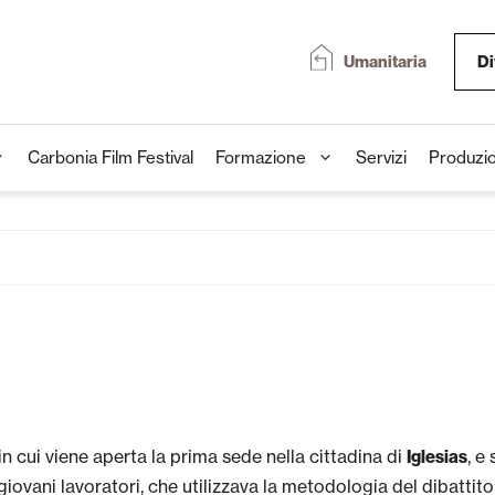
Umanitaria
Di
Carbonia Film Festival
Formazione
Servizi
Produzio
in cui viene aperta la prima sede nella cittadina di
, e
Iglesias
e giovani lavoratori, che utilizzava la metodologia del dibatt