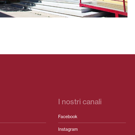
I nostri canali
Facebook
Instagram