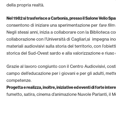
della propria realtà.
Nel 1982 si trasferisce a Carbonia, presso il Salone Velio Sp
consentono di iniziare una sperimentazione per
fare film
Negli stessi anni, inizia a collaborare con la Biblioteca
collaborazione con l’Università di Cagliari,si impegna ino
materiali audiovisivi sulla storia del territorio, con l’ob
storica del Sud-Ovest sardo e alla valorizzazione e riuso
Grazie al lavoro congiunto con il Centro Audiovisivi, cost
campo dell’educazione per i giovani e per gli adulti, mette
competenze.
Progetta e realizza, inoltre, iniziative ed eventi di forte int
fumetto, satira, cinema d’animazione Nuvole Parlanti, il 