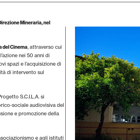
Direzione Mineraria, nel
, attraverso cui
a del Cinema
l’azione nei 50 anni di
ovi spazi e l’acquisizione di
à di intervento sul
ogetto S.C.I.L.A. si
rico-sociale audiovisiva del
fusione e promozione della
ociazionismo e agli istituti