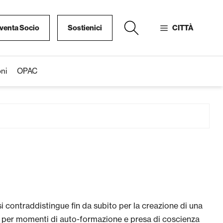
venta Socio
Sostienici
CITTÀ
ni
OPAC
 si contraddistingue fin da subito per la creazione di una
ito per momenti di auto-formazione e presa di coscienza