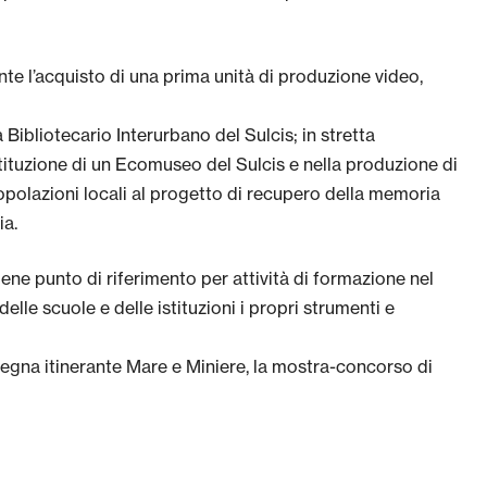
ante l’acquisto di una prima unità di produzione video,
Bibliotecario Interurbano del Sulcis; in stretta
ostituzione di un Ecomuseo del Sulcis e nella produzione di
e popolazioni locali al progetto di recupero della memoria
ia.
iene punto di riferimento per attività di formazione nel
lle scuole e delle istituzioni i propri strumenti e
ssegna itinerante Mare e Miniere, la mostra-concorso di