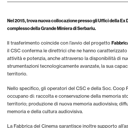
Nel 2015, trova nuova collocazione presso gli Uffici della Ex 
complesso della Grande Miniera di Serbariu.
Il trasferimento coincide con l’avvio del progetto
Fabbric
il CSC conferma le direttrici che ne hanno caratterizzato 
attività e potenzia, anche attraverso la disponibilità di nu
strumentazioni tecnologicamente avanzate, la sua capacit
territorio.
Nello specifico, gli operatori del CSC e della Soc. Coop Pr
occupano di: raccolta e conservazione della memoria sto
territorio; produzione di nuova memoria audiovisiva; dif
memoria e della cultura audiovisiva.
La Fabbrica del Cinema garantisce inoltre supporto all’ass