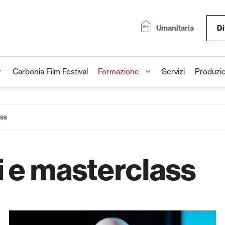
Umanitaria
Di
Carbonia Film Festival
Formazione
Servizi
Produzio
ass
i e masterclass