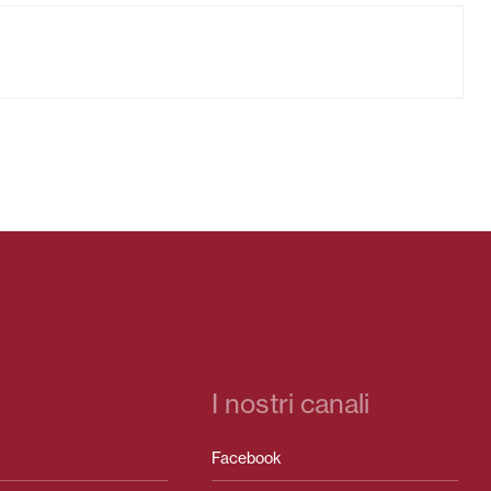
I nostri canali
Facebook