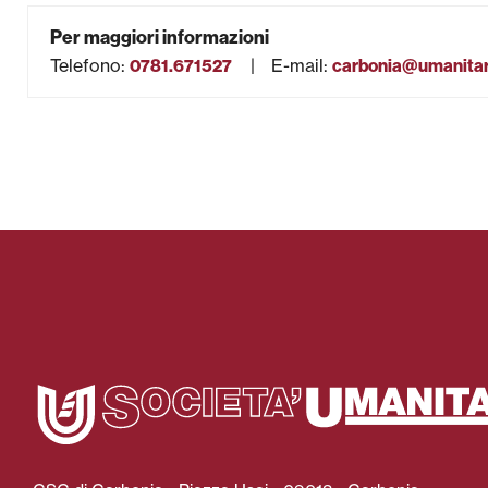
Per maggiori informazioni
Telefono
:
E-mail
:
0781.671527
carbonia@umanitari