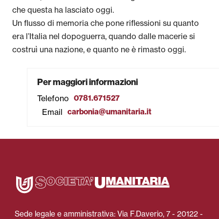
che questa ha lasciato oggi.
Un flusso di memoria che pone riflessioni su quanto
era l’Italia nel dopoguerra, quando dalle macerie si
costruì una nazione, e quanto ne è rimasto oggi.
Per maggiori informazioni
Telefono
0781.671527
Email
carbonia@umanitaria.it
Sede legale e amministrativa: Via F.Daverio, 7 - 20122 -