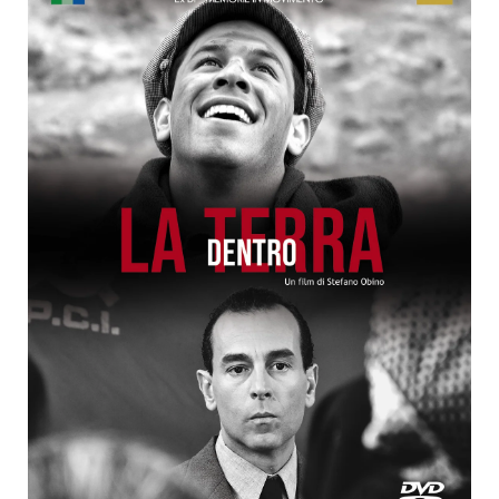
Pubblicazioni
Università
Il Foglio dell’Umanitaria