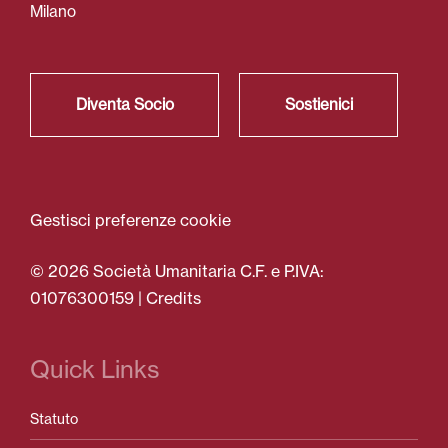
Milano
Diventa Socio
Sostienici
Gestisci preferenze cookie
© 2026 Società Umanitaria C.F. e P.IVA:
01076300159 |
Credits
Quick Links
Statuto