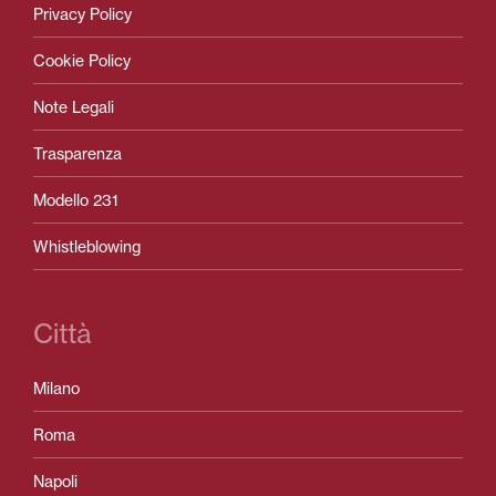
Privacy Policy
Cookie Policy
Note Legali
Trasparenza
Modello 231
Whistleblowing
Città
Milano
Roma
Napoli