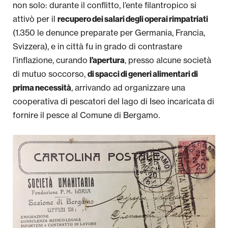
non solo: durante il conflitto, l’ente filantropico si
attivò per il
recupero dei salari degli operai rimpatriati
(1.350 le denunce preparate per Germania, Francia,
Svizzera), e in città fu in grado di contrastare
l’inflazione, curando
, presso alcune società
l’apertura
di mutuo soccorso,
di spacci di generi alimentari di
, arrivando ad organizzare una
prima necessità
cooperativa di pescatori del lago di Iseo incaricata di
fornire il pesce al Comune di Bergamo.