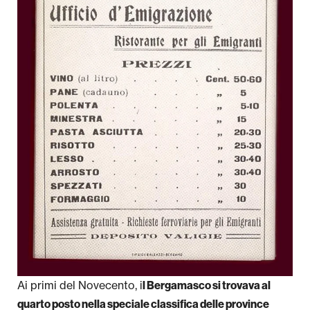
Pubblicazioni
Università
Il Foglio dell’Umanitaria
Ai primi del Novecento, i
l Bergamasco si trovava al
quarto posto nella speciale classifica delle province