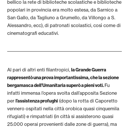
bellico la rete di biblioteche scolastiche e biblioteche
popolari in provincia era molto estesa, da Sarnico a
San Gallo, da Tagliuno a Grumello, da Villongo a S.
Alessandro, ecc), di patronati scolastici, così come di
cinematografi educativi.
Al pari di altri enti filantropici,
la Grande Guerra
rappresentò una prova importantissima, che la sezione
Fu
bergamasca dell’Umanitaria superò a pieni voti.
infatti immensa l’opera svolta dall’apposita Sezione
per
(dopo la rotta di Caporetto
l’assistenza profughi
vennero ospitati nella città orobica quasi cinquemila
rifugiati) e rimpatriati (in città si assisterono quasi
25.000 operai provenienti dalle zone di guerra), ma