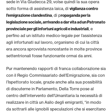
sede in Via Giudecca 29, volse quindi la sua opera
sotto forma di assistenza laica, di
vigilanza contro
, di p
l’emigrazione clandestina
ropaganda per la
legislazione sociale, arrivando a dar vita ad un Patronato
, e
provinciale per gli infortuni agricoli e industriali
perfino ad un istituto medico-legale per l’assistenza
agli infortunati sul lavoro, organismo di cui la città
era ancora sprovvista nonostante in molte province
settentrionali fosse funzionante ormai da anni.
Pur mantenendo rapporti di franca collaborazione sia
con il Regio Commissariato dell’Emigrazione, sia con
l’Ispettorato locale, grazie anche alla sua possibilità
di discuterne in Parlamento, Della Torre pose al
centro dell’intervento dell’Umanitaria la necessità di
realizzare in città un Asilo degli emigranti, “in modo
da sottrarli alle ignobili speculazioni che si esercitano