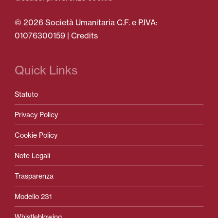
© 2026 Società Umanitaria C.F. e P.IVA:
01076300159 |
Credits
Quick Links
Statuto
Privacy Policy
Cookie Policy
Note Legali
Trasparenza
Modello 231
Whistleblowing