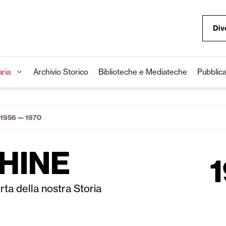
Div
aria
Archivio Storico
Biblioteche e Mediateche
Pubblica
1956 — 1970
HINE