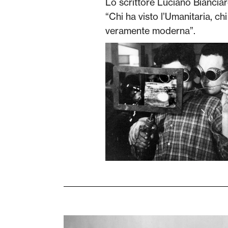
Lo scrittore Luciano Bianciar
“Chi ha visto l’Umanitaria, ch
veramente moderna”.