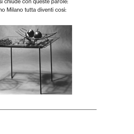
 si chiude con queste parole:
no Milano tutta diventi così: