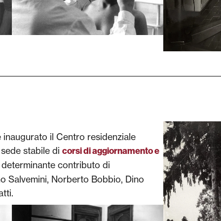
 inaugurato il Centro residenziale
sede stabile di
corsi di aggiornamento e
l determinante contributo di
no Salvemini, Norberto Bobbio, Dino
tti.