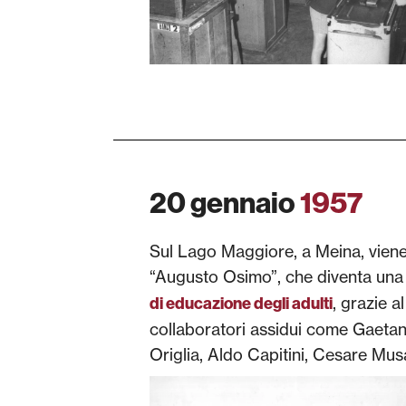
20 gennaio
1957
Sul Lago Maggiore, a Meina, viene
“Augusto Osimo”, che diventa una 
, grazie a
di educazione degli adulti
collaboratori assidui come Gaeta
Origlia, Aldo Capitini, Cesare Musa