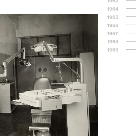
1963
1964
1965
1966
1967
1968
1969