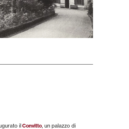
ugurato il
, un palazzo di
Convitto