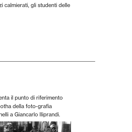
i calmierati, gli studenti delle
enta il punto di riferimento
gotha della foto-grafia
li a Giancarlo Iliprandi.