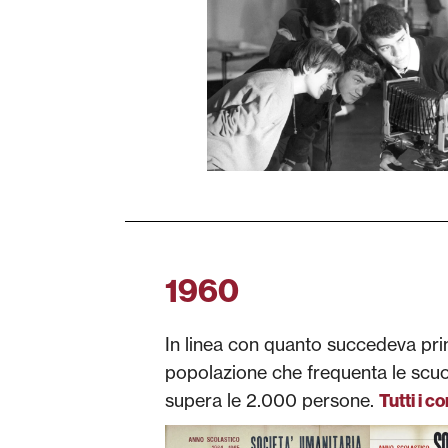
1960
In linea con quanto succedeva prim
popolazione che frequenta le scuole
supera le 2.000 persone.
Tutti i co