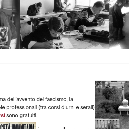
a dell’avvento del fascismo, la
 professionali (tra corsi diurni e serali)
sono gratuiti.
rsi