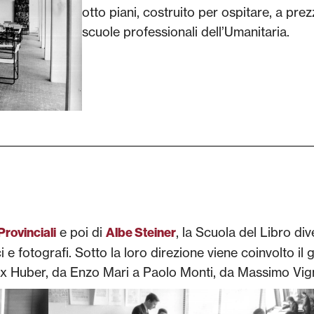
otto piani, costruito per ospitare, a prezz
scuole professionali dell’Umanitaria.
e poi di
, la Scuola del Libro div
Provinciali
Albe Steiner
 e fotografi. Sotto la loro direzione viene coinvolto il 
x Huber, da Enzo Mari a Paolo Monti, da Massimo Vignel