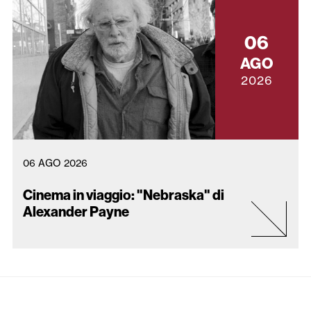
06
AGO
2026
06 AGO 2026
Cinema in viaggio: "Nebraska" di
Alexander Payne