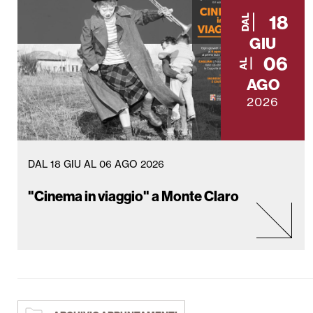
18
DAL
GIU
06
AL
AGO
2026
DAL 18 GIU AL 06 AGO 2026
"Cinema in viaggio" a Monte Claro