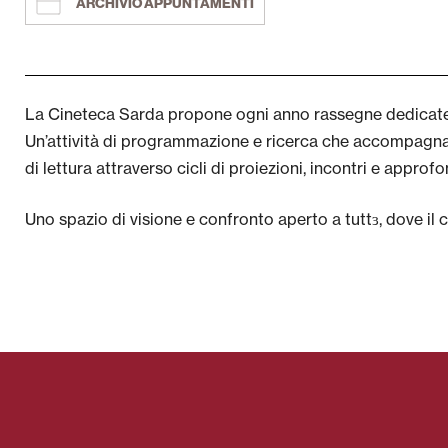
ARCHIVIO APPUNTAMENTI
La Cineteca Sarda propone ogni anno rassegne dedicate a t
Un’attività di programmazione e ricerca che accompagna i
di lettura attraverso cicli di proiezioni, incontri e approf
Uno spazio di visione e confronto aperto a tuttɜ, dove i