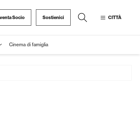
venta Socio
Sostienici
CITTÀ
Cinema di famiglia