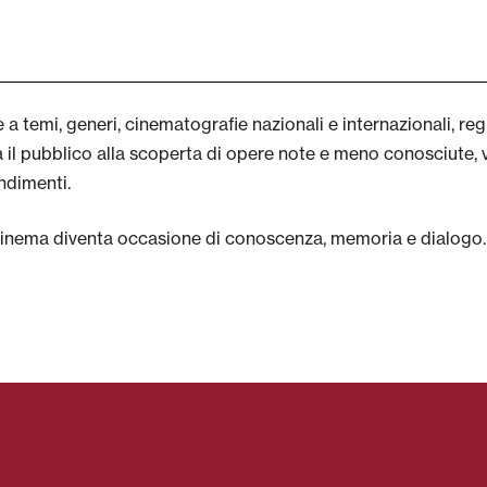
emi, generi, cinematografie nazionali e internazionali, regi
l pubblico alla scoperta di opere note e meno conosciute, va
ondimenti.
l cinema diventa occasione di conoscenza, memoria e dialogo.