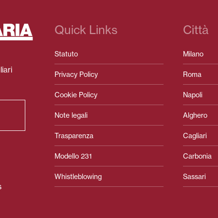
Quick Links
Città
Statuto
Milano
iari
Privacy Policy
Roma
Cookie Policy
Napoli
Note legali
Alghero
Trasparenza
Cagliari
Modello 231
Carbonia
Whistleblowing
Sassari
s