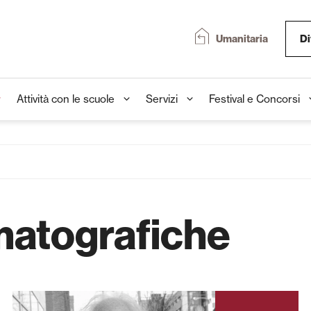
Umanitaria
Di
Attività con le scuole
Servizi
Festival e Concorsi
atografiche