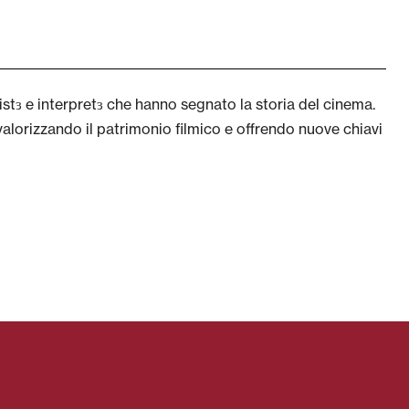
stɜ e interpretɜ che hanno segnato la storia del cinema.
lorizzando il patrimonio filmico e offrendo nuove chiavi