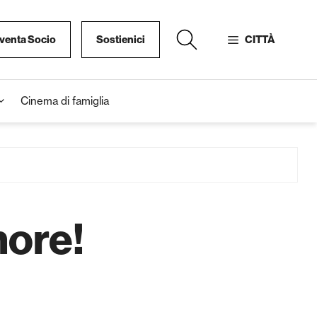
venta Socio
Sostienici
CITTÀ
Cinema di famiglia
more!