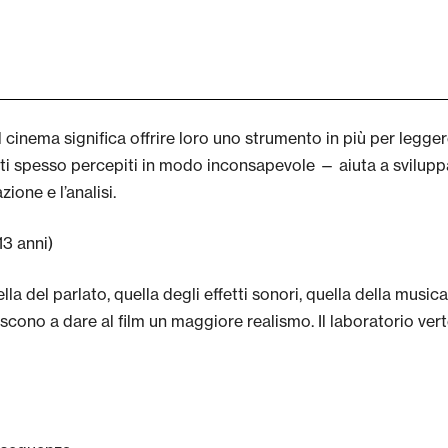
cinema significa offrire loro uno strumento in più per legg
i spesso percepiti in modo inconsapevole — aiuta a sviluppa
ione e l’analisi.
13 anni)
del parlato, quella degli effetti sonori, quella della musica. 
cono a dare al film un maggiore realismo. Il laboratorio verte