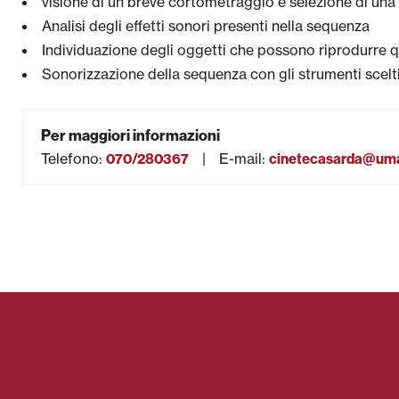
visione di un breve cortometraggio e selezione di un
Analisi degli effetti sonori presenti nella sequenza
Individuazione degli oggetti che possono riprodurre q
Sonorizzazione della sequenza con gli strumenti scelt
Per maggiori informazioni
Telefono
:
E-mail
:
070/280367
cinetecasarda@uman