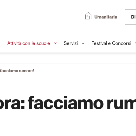
Umanitaria
Di
Attività con le scuole
Servizi
Festival e Concorsi
 facciamo rumore!
ora: facciamo ru