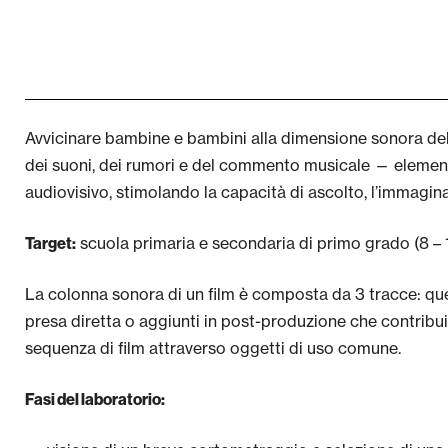
Avvicinare bambine e bambini alla dimensione sonora del 
dei suoni, dei rumori e del commento musicale — element
audiovisivo, stimolando la capacità di ascolto, l’immaginaz
scuola primaria e secondaria di primo grado (8 – 
Target:
La colonna sonora di un film è composta da 3 tracce: quella 
presa diretta o aggiunti in post-produzione che contribuis
sequenza di film attraverso oggetti di uso comune.
Fasi del laboratorio: