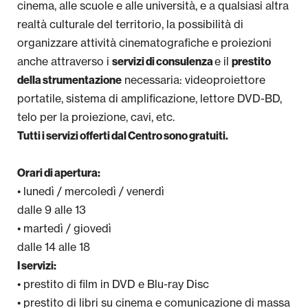
cinema, alle scuole e alle università, e a qualsiasi altra
realtà culturale del territorio, la possibilità di
organizzare attività cinematografiche e proiezioni
anche attraverso i
e il
servizi di consulenza
prestito
necessaria: videoproiettore
della strumentazione
portatile, sistema di amplificazione, lettore DVD-BD,
telo per la proiezione, cavi, etc.
Tutti i servizi offerti dal Centro sono gratuiti.
Orari di apertura:
• lunedì / mercoledì / venerdì
dalle 9 alle 13
• martedì / giovedì
dalle 14 alle 18
I servizi:
• prestito di film in DVD e Blu-ray Disc
• prestito di libri su cinema e comunicazione di massa