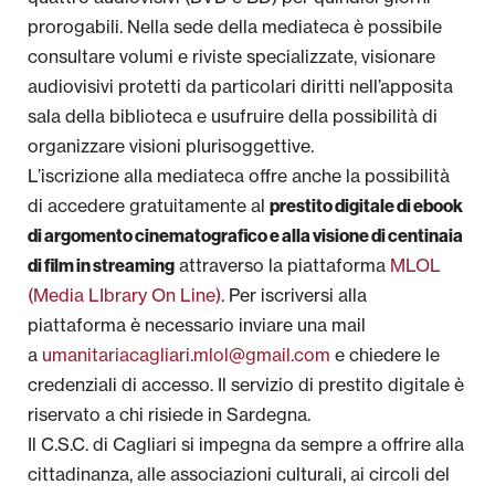
prorogabili. Nella sede della mediateca è possibile
consultare volumi e riviste specializzate, visionare
audiovisivi protetti da particolari diritti nell’apposita
sala della biblioteca e usufruire della possibilità di
organizzare visioni plurisoggettive.
L’iscrizione alla mediateca offre anche la possibilità
di accedere gratuitamente al
prestito digitale di ebook
di argomento cinematografico e alla visione di centinaia
attraverso la piattaforma
MLOL
di film in streaming
(Media LIbrary On Line)
. Per iscriversi alla
piattaforma è necessario inviare una mail
a
umanitariacagliari.mlol@gmail.com
e chiedere le
credenziali di accesso. Il servizio di prestito digitale è
riservato a chi risiede in Sardegna.
Il C.S.C. di Cagliari si impegna da sempre a offrire alla
cittadinanza, alle associazioni culturali, ai circoli del