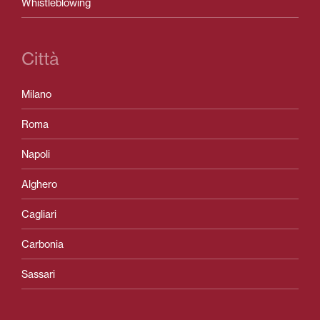
Whistleblowing
Città
Milano
Roma
Napoli
Alghero
Cagliari
Carbonia
Sassari