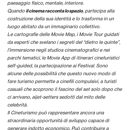
paesaggio fisico, mentale, interiore.
Quando
, partecipa alla
il cinema racconta lo spazio
costruzione della sua identità e lo trasforma in un
luogo abitato da un immaginario collettivo.
Le cartografie delle Movie Map, i Movie Tour guidati
da esperti che svelano i segreti del “dietro le quinte”,
l’immersione negli studios cinematografici e nei
parchi tematici, le Movie App di itinerari cineturistici
self-guided, la partecipazione ai Festival. Sono
alcune delle possibilità che questo nuovo modo di
fare turismo permette a cinefili compulsivi, a turisti
casuali che scoprono il fascino del set solo dopo che
ci arrivano, aijet-setters sedotti dal mito delle
celebrità.
Il Cineturismo può rappresentare ancora una
straordinaria opportunità di sviluppo capace di
generare indotto economico. Può contribuire a