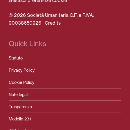
Gestisci preferenze cookie
© 2026 Società Umanitaria C.F. e P.IVA:
90038650926 |
Credits
Quick Links
Statuto
Privacy Policy
Cookie Policy
Note legali
Trasparenza
Modello 231