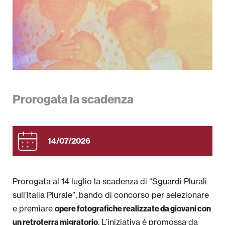
Formazione
Servizi
Produzioni
OPAC
Prorogata la scadenza
Newsletter
Progetti Regionali
14/07/2026
Area Stampa
Prorogata al 14 luglio la scadenza di “Sguardi Plurali
sull’Italia Plurale”, bando di concorso per selezionare
e premiare
opere fotografiche realizzate da giovani con
. L’iniziativa è promossa da
un retroterra migratorio