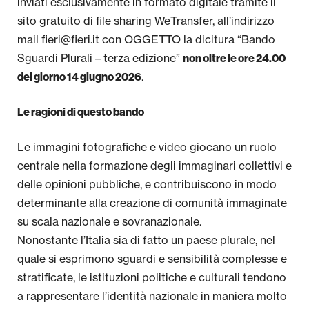
inviati esclusivamente in formato digitale tramite il
sito gratuito di file sharing WeTransfer, all’indirizzo
mail fieri@fieri.it con OGGETTO la dicitura “Bando
Sguardi Plurali – terza edizione”
non oltre le ore 24.00
.
del giorno 14 giugno 2026
Le ragioni di questo bando
Le immagini fotografiche e video giocano un ruolo
centrale nella formazione degli immaginari collettivi e
delle opinioni pubbliche, e contribuiscono in modo
determinante alla creazione di comunità immaginate
su scala nazionale e sovranazionale.
Nonostante l’Italia sia di fatto un paese plurale, nel
quale si esprimono sguardi e sensibilità complesse e
stratificate, le istituzioni politiche e culturali tendono
a rappresentare l’identità nazionale in maniera molto