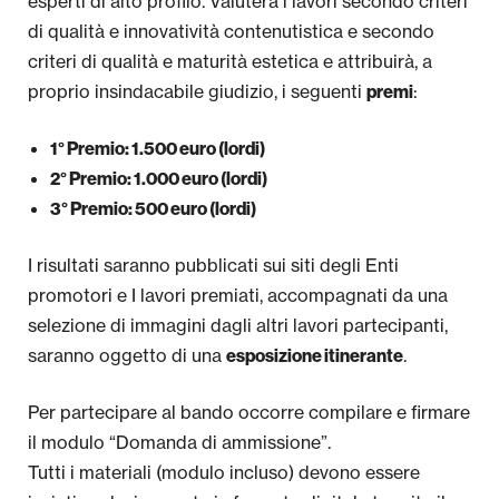
esperti di alto profilo. Valuterà i lavori secondo criteri
di qualità e innovatività contenutistica e secondo
criteri di qualità e maturità estetica e attribuirà, a
proprio insindacabile giudizio, i seguenti
:
premi
1° Premio: 1.500 euro (lordi)
2° Premio: 1.000 euro (lordi)
3° Premio: 500 euro (lordi)
I risultati saranno pubblicati sui siti degli Enti
promotori e I lavori premiati, accompagnati da una
selezione di immagini dagli altri lavori partecipanti,
saranno oggetto di una
.
esposizione itinerante
Per partecipare al bando occorre compilare e firmare
il modulo “Domanda di ammissione”.
Tutti i materiali (modulo incluso) devono essere