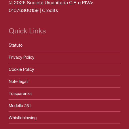
© 2026 Società Umanitaria C.F. e P.IVA:
01076300159 |
Credits
Quick Links
Statuto
Privacy Policy
Cookie Policy
Note legali
Trasparenza
Modello 231
Whistleblowing