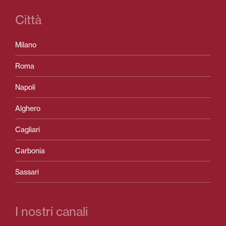
Città
Milano
Roma
Napoli
Alghero
Cagliari
Carbonia
Sassari
I nostri canali