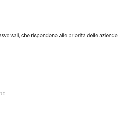
ersali, che rispondono alle priorità delle aziende
ope