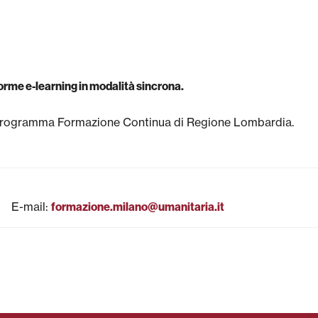
forme e-learning in modalità sincrona.
l Programma Formazione Continua di Regione Lombardia.
E-mail
:
formazione.milano@umanitaria.it