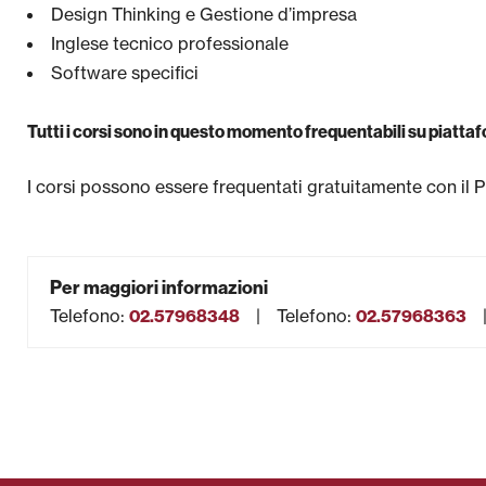
Design Thinking e Gestione d’impresa
Inglese tecnico professionale
Software specifici
Tutti i corsi sono in questo momento frequentabili su piatta
I corsi possono essere frequentati gratuitamente con i
Per maggiori informazioni
Telefono
:
Telefono
:
02.57968348
02.57968363