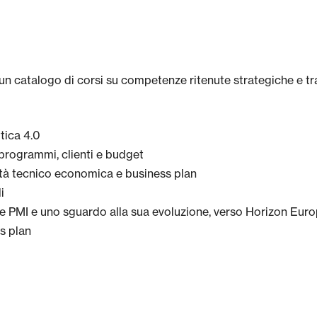
catalogo di corsi su competenze ritenute strategiche e trasv
tica 4.0
 programmi, clienti e budget
ilità tecnico economica e business plan
i
e PMI e uno sguardo alla sua evoluzione, verso Horizon Eur
ss plan