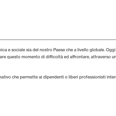
a e sociale sia del nostro Paese che a livello globale. Oggi 
re questo momento di difficoltà ed affrontare, attraverso un
ivo che permette ai dipendenti o liberi professionisti inter