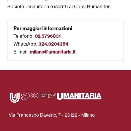
Società Umanitaria e iscritti ai Corsi Humaniter.
Per maggiori informazioni
Telefono
:
02.5796831
WhatsApp
:
324.0204384
E-mail
:
milano@umanitaria.it
Via Francesco Daverio, 7 - 20122 - Milano