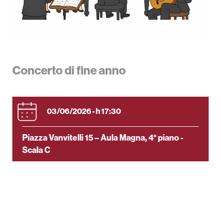
Attività per le scuole
Formazione
Area Stampa
Concerto di fine anno
Newsletter
03/06/2026 - h 17:30
Piazza Vanvitelli 15 – Aula Magna, 4° piano -
Scala C