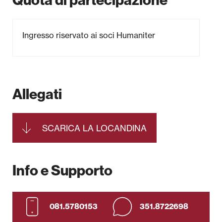
Quota di partecipazione
Ingresso riservato ai soci Humaniter
Allegati
SCARICA LA LOCANDINA
Info e Supporto
081.5780153
351.8722698