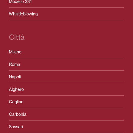
Modello 231
Whistleblowing
Città
Milano
Roma
Napoli
Alghero
Cagliari
Carbonia
Sassari