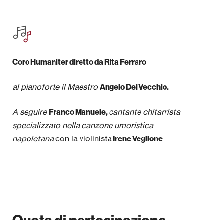
Coro Humaniter diretto da Rita Ferraro
al pianoforte il M
aestro
Angelo Del Vecchio.
A seguire
cantante chitarrista
Franco Manuele,
specializzato nella canzone umoristica
napoletana
con la violinista
Irene Veglione