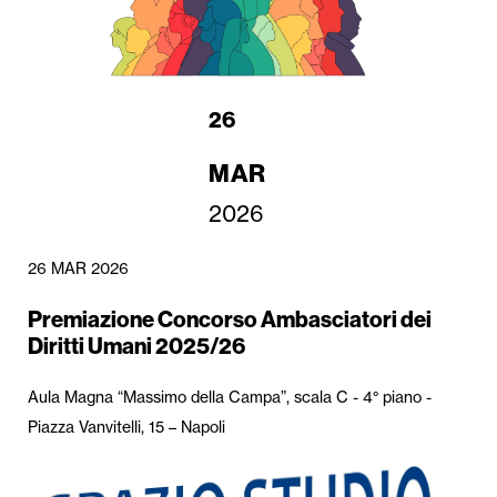
Attività per le scuole
Formazione
26
Area Stampa
MAR
Newsletter
2026
26 MAR 2026
Premiazione Concorso Ambasciatori dei
Diritti Umani 2025/26
Aula Magna “Massimo della Campa”, scala C - 4° piano -
Piazza Vanvitelli, 15 – Napoli