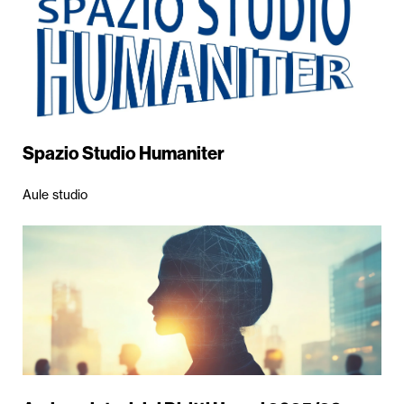
Spazio Studio Humaniter
Aule studio