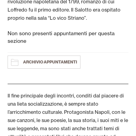
rivoluzione napoletana del 1799, romanzo di cui
Attività per le scuole
Loffredo fu il primo editore. Il Salotto era ospitato
proprio nella sala “Lo vico Striano”.
Formazione
Non sono presenti appuntamenti per questa
Area Stampa
sezione
Newsletter
ARCHIVIO APPUNTAMENTI
Il fine principale degli incontri, conditi dal piacere di
una lieta socializzazione, è sempre stato
l’arricchimento culturale. Protagonista Napoli, con le
sue canzoni, le sue poesie, la sua storia, i suoi miti e le
sue leggende, ma sono stati anche trattati temi di