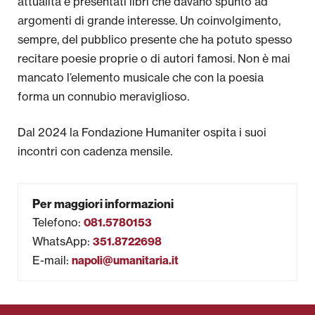
attualità e presentati libri che davano spunto ad
argomenti di grande interesse. Un coinvolgimento,
sempre, del pubblico presente che ha potuto spesso
recitare poesie proprie o di autori famosi. Non è mai
mancato l’elemento musicale che con la poesia
forma un connubio meraviglioso.
Dal 2024 la Fondazione Humaniter ospita i suoi
incontri con cadenza mensile.
Per maggiori informazioni
Telefono
:
081.5780153
WhatsApp
:
351.8722698
E-mail
:
napoli@umanitaria.it