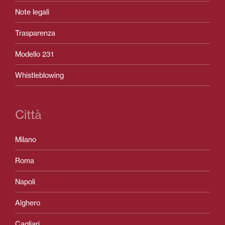
Note legali
Trasparenza
Modello 231
Whistleblowing
Città
Milano
Roma
Napoli
Alghero
Cagliari