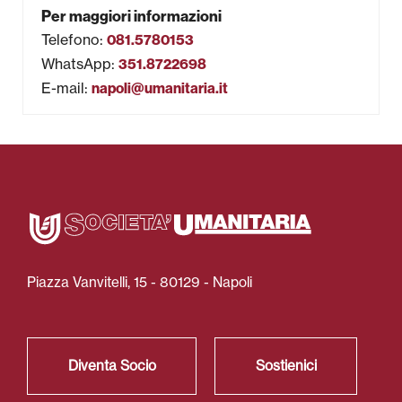
Per maggiori informazioni
Attività per le scuole
Telefono
:
081.5780153
WhatsApp
:
Formazione
351.8722698
E-mail
:
napoli@umanitaria.it
Area Stampa
Newsletter
Piazza Vanvitelli, 15 - 80129 - Napoli
Diventa Socio
Sostienici