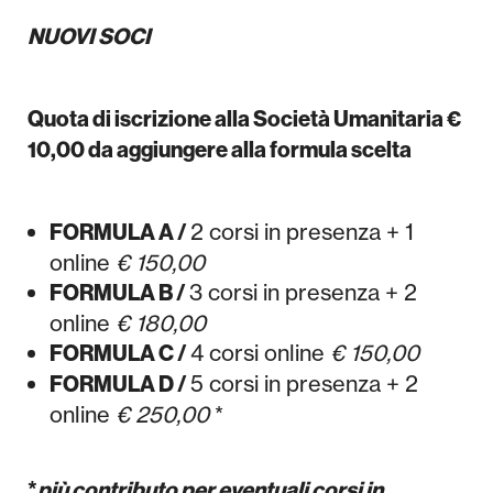
NUOVI SOCI
Quota di iscrizione alla Società Umanitaria €
10,00 da aggiungere alla formula scelta
2 corsi in presenza + 1
FORMULA A /
online
€ 150,00
3 corsi in presenza + 2
FORMULA B /
online
€ 180,00
4 corsi online
€ 150,00
FORMULA C /
5 corsi in presenza + 2
FORMULA D /
online
€ 250,00
*
*
più contributo per eventuali corsi in