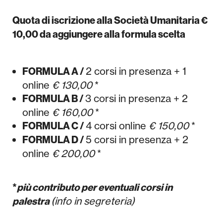
Quota di iscrizione alla Società Umanitaria €
10,00 da aggiungere alla formula scelta
2 corsi in presenza + 1
FORMULA A /
online
€ 130,00
*
3 corsi in presenza + 2
FORMULA B /
online
€ 160,00
*
4 corsi online
€ 150,00
*
FORMULA C /
5 corsi in presenza + 2
FORMULA D /
online
€ 200,00
*
*
più contributo per eventuali corsi in
(info in segreteria)
palestra